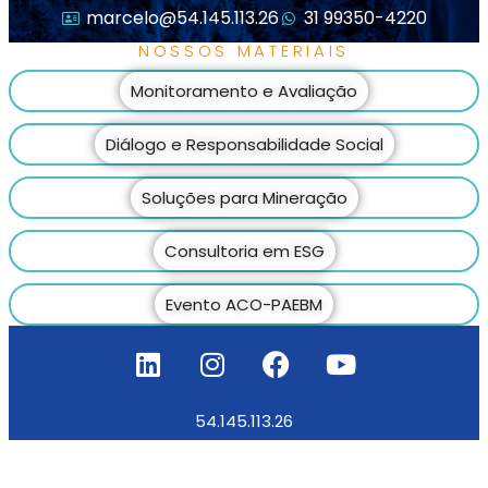
marcelo@54.145.113.26
31 99350-4220
NOSSOS MATERIAIS
Monitoramento e Avaliação
Diálogo e Responsabilidade Social
Soluções para Mineração
Consultoria em ESG
Evento ACO-PAEBM
54.145.113.26