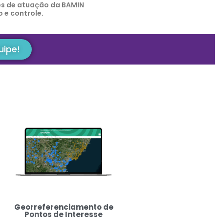
os de atuação da BAMIN
 e controle.
uipe!
Georreferenciamento de
Pontos de Interesse