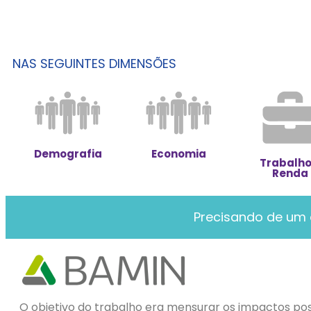
NAS SEGUINTES DIMENSÕES
Demografia
Economia
Trabalho
Renda
Precisando de um 
O objetivo do trabalho era mensurar os impactos pos