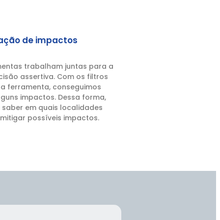
gação de impactos
entas trabalham juntas para a
são assertiva. Com os filtros
na ferramenta, conseguimos
alguns impactos. Dessa forma,
saber em quais localidades
u mitigar possíveis impactos.