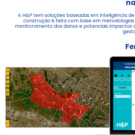
na
A H&P tem soluções baseadas em Inteligência de 
construção é feita com base em metodologias
monitoramento dos danos e potenciais impactos 
gesto
Fe