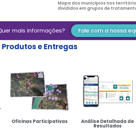
Mapa dos municípios nos territóri
divididos em grupos de tratamento
Quer mais informações?
Fale com a nossa eq
Produtos e Entregas
Oficinas Participativas
Análise Detalhada de
Resultados