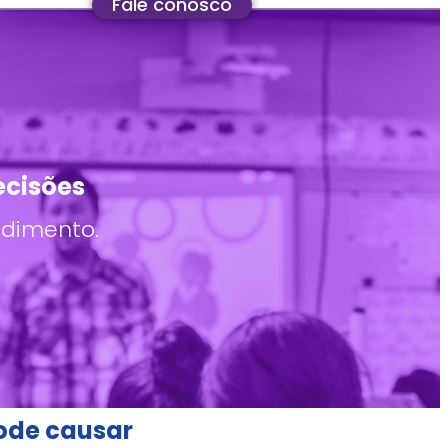
Fale conosco
ecisões
ndimento.
ode causar