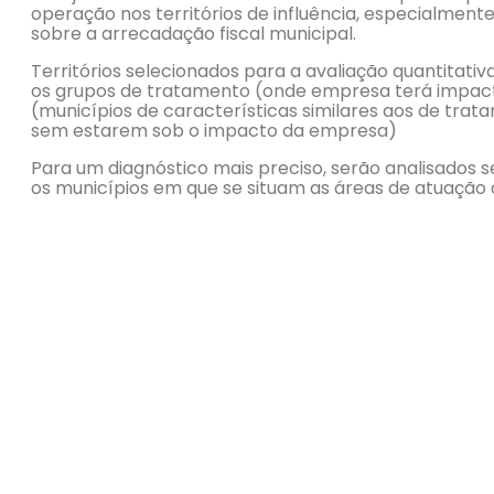
operação nos territórios de influência, especialmente
sobre a arrecadação fiscal municipal.
Territórios selecionados para a avaliação quantitati
os grupos de tratamento (onde empresa terá impact
(municípios de características similares aos de tra
sem estarem sob o impacto da empresa)
Para um diagnóstico mais preciso, serão analisados
os municípios em que se situam as áreas de atuação d