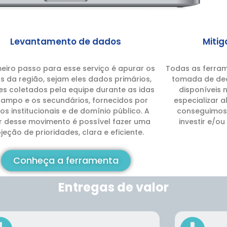
Levantamento de dados
Miti
eiro passo para esse serviço é apurar os
Todas as ferram
 da região, sejam eles dados primários,
tomada de deci
es coletados pela equipe durante as idas
disponíveis 
ampo e os secundários, fornecidos por
especializar 
os institucionais e de domínio público. A
conseguimos 
ir desse movimento é possível fazer uma
investir e/o
jeção de prioridades, clara e eficiente.
Conheça a ferramenta
Entregas de valor