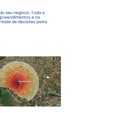
do seu negócio. Toda a
mpreendimentos e no
mada de decisões pelos