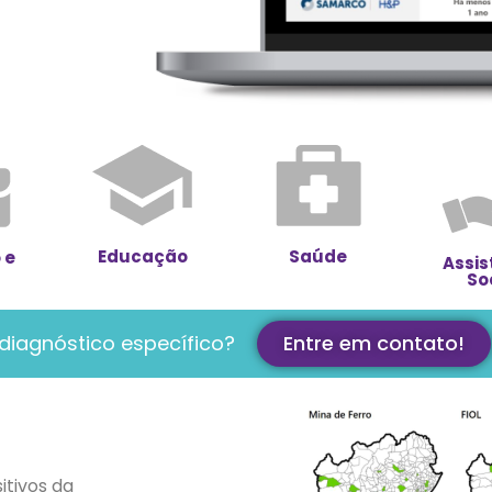
Educação
Saúde
 e
Assis
So
diagnóstico específico?
Entre em contato!
itivos da