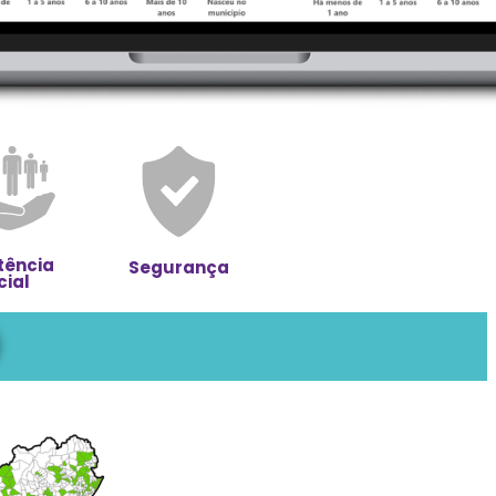
tência
Segurança
cial