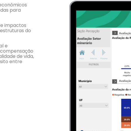
oeconômicos
idas para
 de impactos
estruturas do
al e
 e compensação
lidade de vida,
sito entre