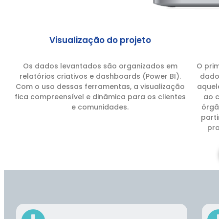
Visualização do projeto
Os dados levantados são organizados em
O prim
relatórios criativos e dashboards (Power BI).
dados
Com o uso dessas ferramentas, a visualização
aquel
fica compreensível e dinâmica para os clientes
ao c
e comunidades.
órgã
part
pro