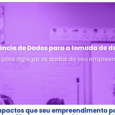
gência de Dados para a tomada de d
 para agregar os dados do seu empree
 impactos que seu empreendimento p