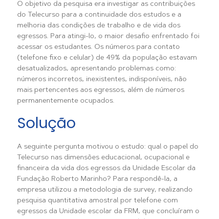
O objetivo da pesquisa era investigar as contribuições
do Telecurso para a continuidade dos estudos e a
melhoria das condições de trabalho e de vida dos
egressos. Para atingi-lo, o maior desafio enfrentado foi
acessar os estudantes. Os números para contato
(telefone fixo e celular) de 49% da população estavam
desatualizados, apresentando problemas como:
números incorretos, inexistentes, indisponíveis, não
mais pertencentes aos egressos, além de números
permanentemente ocupados.
Solução
A seguinte pergunta motivou o estudo: qual o papel do
Telecurso nas dimensões educacional, ocupacional e
financeira da vida dos egressos da Unidade Escolar da
Fundação Roberto Marinho? Para respondê-la, a
empresa utilizou a metodologia de survey, realizando
pesquisa quantitativa amostral por telefone com
egressos da Unidade escolar da FRM, que concluíram o