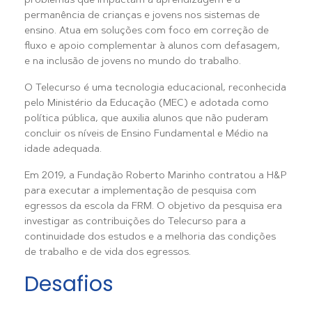
problemas que impactam a aprendizagem e a
permanência de crianças e jovens nos sistemas de
ensino. Atua em soluções com foco em correção de
fluxo e apoio complementar à alunos com defasagem,
e na inclusão de jovens no mundo do trabalho.
O Telecurso é uma tecnologia educacional, reconhecida
pelo Ministério da Educação (MEC) e adotada como
política pública, que auxilia alunos que não puderam
concluir os níveis de Ensino Fundamental e Médio na
idade adequada.
Em 2019, a Fundação Roberto Marinho contratou a H&P
para executar a implementação de pesquisa com
egressos da escola da FRM. O objetivo da pesquisa era
investigar as contribuições do Telecurso para a
continuidade dos estudos e a melhoria das condições
de trabalho e de vida dos egressos.
Desafios