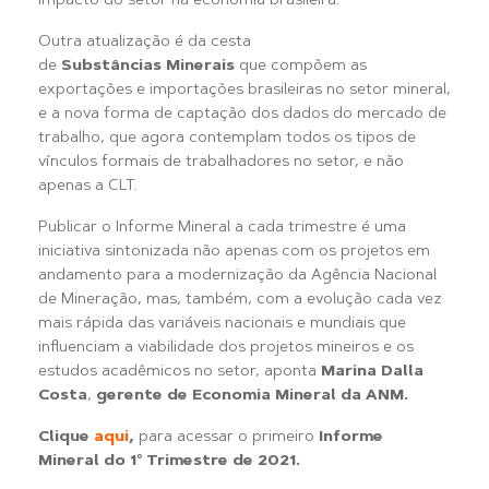
impacto do setor na economia brasileira.
Outra atualização é da cesta
de
Substâncias Minerais
que compõem as
exportações e importações brasileiras no setor mineral,
e a nova forma de captação dos dados do mercado de
trabalho, que agora contemplam todos os tipos de
vínculos formais de trabalhadores no setor, e não
apenas a CLT.
Publicar o Informe Mineral a cada trimestre é uma
iniciativa sintonizada não apenas com os projetos em
andamento para a modernização da Agência Nacional
de Mineração, mas, também, com a evolução cada vez
mais rápida das variáveis nacionais e mundiais que
influenciam a viabilidade dos projetos mineiros e os
estudos acadêmicos no setor, aponta
Marina Dalla
Costa
,
gerente de Economia Mineral da ANM.
Clique
aqui
,
para acessar o primeiro
Informe
Mineral do 1º Trimestre de 2021.