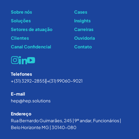
Sobre nós
Cases
Soluções
Insights
Setores de atuação
Carreiras
Clientes
Ouvidoria
Canal Confidencial
Contato
Telefones
+ (31) 3292-2855
|
+(31) 99060-9021
E-mail
hep@hep.solutions
Endereço
Rua Bernardo Guimarães, 245 | 9º andar, Funcionários |
Belo Horizonte MG | 30140-080