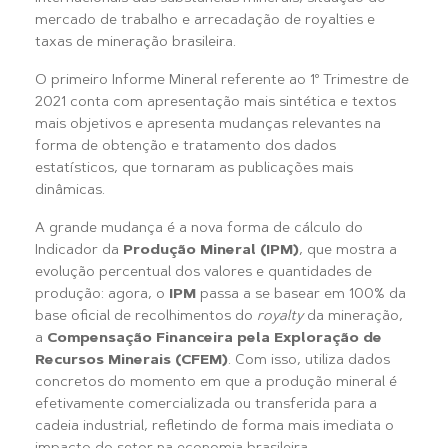
mercado de trabalho e arrecadação de royalties e
taxas de mineração brasileira.
O primeiro Informe Mineral referente ao 1º Trimestre de
2021 conta com apresentação mais sintética e textos
mais objetivos e apresenta mudanças relevantes na
forma de obtenção e tratamento dos dados
estatísticos, que tornaram as publicações mais
dinâmicas.
A grande mudança é a nova forma de cálculo do
Indicador da
Produção Mineral (IPM)
, que mostra a
evolução percentual dos valores e quantidades de
produção: agora, o
IPM
passa a se basear em 100% da
base oficial de recolhimentos do
royalty
da mineração,
a
Compensação Financeira pela Exploração de
Recursos Minerais (CFEM)
. Com isso, utiliza dados
concretos do momento em que a produção mineral é
efetivamente comercializada ou transferida para a
cadeia industrial, refletindo de forma mais imediata o