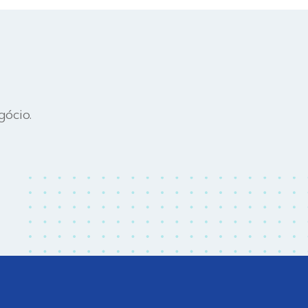
gócio.