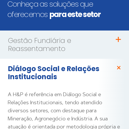
Conheça as soluções que
oferecemos
para este setor
Gestão Fundiária e
Reassentamento
Diálogo Social e Relações
Institucionais
A H&P é referência em Diálogo Social e
Relações Institucionais, tendo atendido
diversos setores, com destaque para
Mineração, Agronegócio e Indústria. A sua
atuação é orientada por metodologia própria e