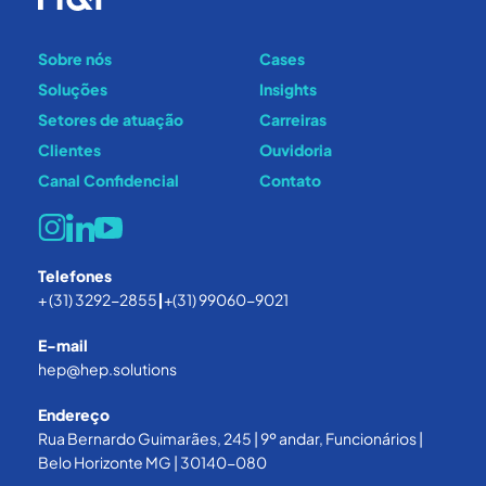
Sobre nós
Cases
Soluções
Insights
Setores de atuação
Carreiras
Clientes
Ouvidoria
Canal Confidencial
Contato
Telefones
+ (31) 3292-2855
|
+(31) 99060-9021
E-mail
hep@hep.solutions
Endereço
Rua Bernardo Guimarães, 245 | 9º andar, Funcionários |
Belo Horizonte MG | 30140-080