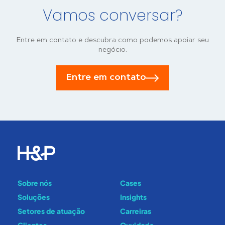
Vamos conversar?
Entre em contato e descubra como podemos apoiar seu
negócio.
Entre em contato
Sobre nós
Cases
Soluções
Insights
Setores de atuação
Carreiras