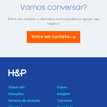
Vamos conversar?
Entre em contato e descubra como podemos apoiar seu
negócio.
Entre em contato
Sobre nós
Cases
Soluções
Insights
Setores de atuação
Carreiras