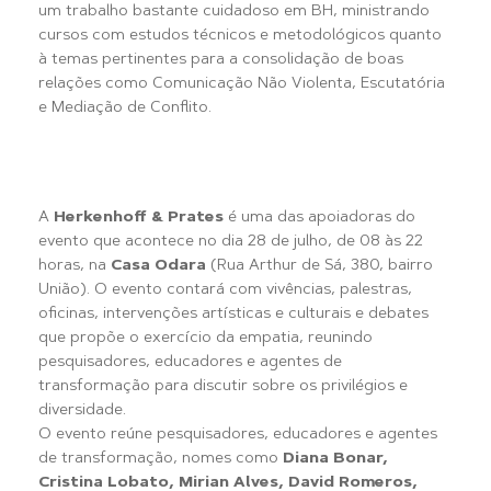
um trabalho bastante cuidadoso em BH, ministrando
cursos com estudos técnicos e metodológicos quanto
à temas pertinentes para a consolidação de boas
relações como Comunicação Não Violenta, Escutatória
e Mediação de Conflito.
A
Herkenhoff & Prates
é uma das apoiadoras do
evento que acontece no dia 28 de julho, de 08 às 22
horas, na
Casa Odara
(Rua Arthur de Sá, 380, bairro
União). O evento contará com vivências, palestras,
oficinas, intervenções artísticas e culturais e debates
que propõe o exercício da empatia, reunindo
pesquisadores, educadores e agentes de
transformação para discutir sobre os privilégios e
diversidade.
O evento reúne pesquisadores, educadores e agentes
de transformação, nomes como
Diana Bonar,
Cristina Lobato, Mirian Alves, David Romeros,