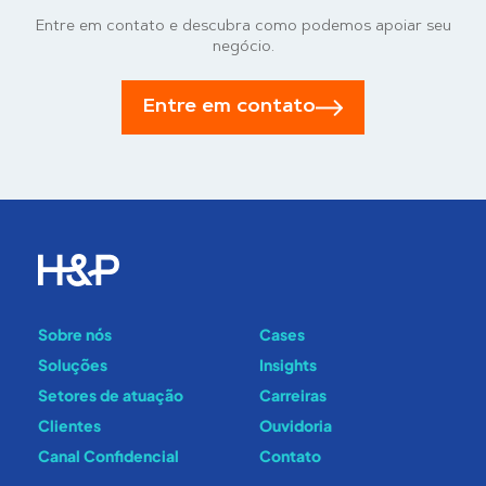
Entre em contato e descubra como podemos apoiar seu
negócio.
Entre em contato
Sobre nós
Cases
Soluções
Insights
Setores de atuação
Carreiras
Clientes
Ouvidoria
Canal Confidencial
Contato