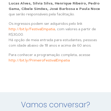
Lucas Alves, Silvia Silva, Henrique Ribeiro, Pedro
Gama, Cibele Simões, José Barbosa e Paula Noce
que serão responsáveis pela facilitação.
Os ingressos podem ser adquiridos pelo link
http://bit.ly/FestivaEmpatia
, com valores a partir de
R$30,00.
Há opção de meia entrada para estudantes, pessoas
com idade abaixo de 18 anos e acima de 60 anos.
Para conhecer a programação completa, acesse
ht
tp://bit.ly/PrimeiroFestivalEmpatia
Vamos conversar?