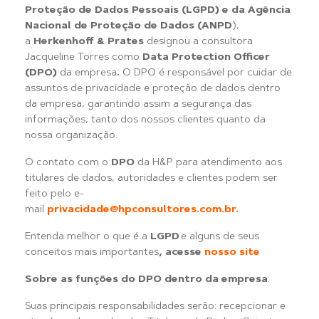
Proteção de Dados Pessoais (LGPD) e da Agência
Nacional de Proteção de Dados (ANPD
),
a
Herkenhoff & Prates
designou a consultora
Jacqueline Torres como
Data Protection Officer
(DPO)
da empresa
.
O DPO é responsável por cuidar de
assuntos de privacidade e proteção de dados dentro
da empresa, garantindo assim a segurança das
informações, tanto dos nossos clientes quanto da
nossa organização.
O contato com o
DPO
da H&P para atendimento aos
titulares de dados, autoridades e clientes podem ser
feito pelo e-
mail
privacidade@hpconsultores.com.br.
Entenda melhor o que é a
LGPD
e alguns de seus
conceitos mais importantes
, acesse
nosso site
Sobre as funções do DPO dentro da empresa
:
Suas principais responsabilidades serão: recepcionar e