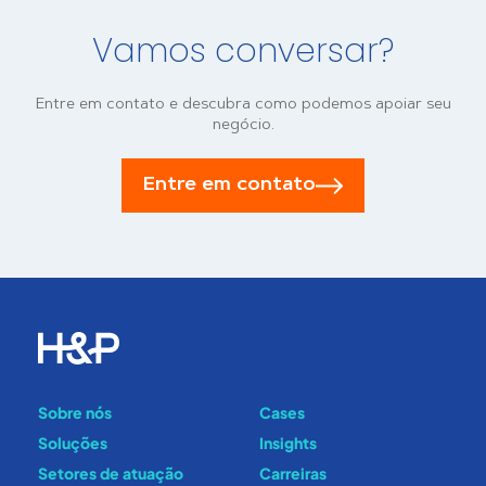
Vamos conversar?
Entre em contato e descubra como podemos apoiar seu
negócio.
Entre em contato
Sobre nós
Cases
Soluções
Insights
Setores de atuação
Carreiras