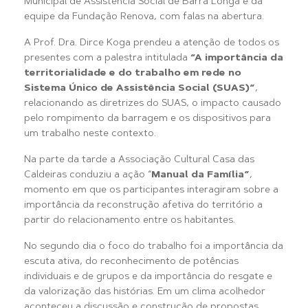
Municipal de Assistência Social de Barra Longa e da
equipe da Fundação Renova, com falas na abertura.
A Prof. Dra. Dirce Koga prendeu a atenção de todos os
presentes com a palestra intitulada
“A importância da
territorialidade e do trabalho em rede no
Sistema Único de Assistência Social (SUAS)”
,
relacionando as diretrizes do SUAS, o impacto causado
pelo rompimento da barragem e os dispositivos para
um trabalho neste contexto.
Na parte da tarde a Associação Cultural Casa das
Caldeiras conduziu a ação “
Manual da Família”
,
momento em que os participantes interagiram sobre a
importância da reconstrução afetiva do território a
partir do relacionamento entre os habitantes.
No segundo dia o foco do trabalho foi a importância da
escuta ativa, do reconhecimento de potências
individuais e de grupos e da importância do resgate e
da valorização das histórias. Em um clima acolhedor
aconteceu a discussão e construção de propostas