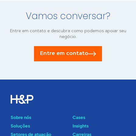
Vamos conversar?
Entre em contato e descubra como podemos apoiar seu
negócio.
Entre em contato
Sobre nós
Cases
Soluções
Insights
Setores de atuação
Carreiras