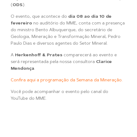
(
ODS
).
O evento, que acontece do
dia 08 ao dia 10 de
fevereiro
no auditório do MME, conta com a presença
do ministro Bento Albuquerque, do secretário de
Geologia, Mineração e Transformação Mineral, Pedro
Paulo Dias e diversos agentes do Setor Mineral.
A
Herkenhoff & Prates
comparecerá ao evento e
será representada pela nossa consultora
Clarice
Mendonça
.
Confira aqui a programação da Semana da Mineração.
Você pode acompanhar o evento pelo canal do
YouTube do MME.