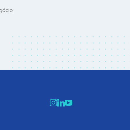
gócio.