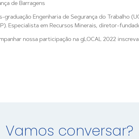
ança de Barragens
ós-graduação Engenharia de Segurança do Trabalho (
). Especialista em Recursos Minerais, diretor-funda
companhar nossa participação na gLOCAL 2022 inscreva-
Vamos conversar?