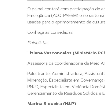
O painel contará com participação de e
Emergência (ACO-PAEBM) e no sistema de
usadas para o aprimoramento da cultura
Conheça as convidadas:
Painelistas
Liziane Vasconcelos (
Ministério Pú
Assessora da coordenadoria de Meio A
Palestrante, Administradora, Assistent
Mineração, Especialista em Governança
PNUD, Especialista em Violência Domés
Gerenciamento de Resíduos Sólidos e E
Marina Siqueira (H&P)