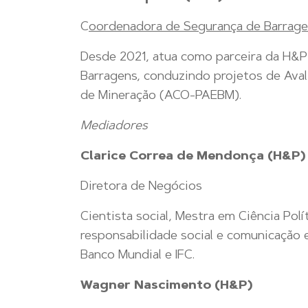
C
oordenadora de
Segurança de
Barra
ge
Desde 2021, atua como parceira da H&P
Barragens, conduzindo projetos de Ava
de Mineração (ACO-PAEBM).
Mediadores
Clarice Correa de Mendonça (H&P)
Diretora de Negócios
Cientista social, Mestra em Ciência Pol
responsabilidade social e comunicação e
Banco Mundial e IFC.
Wagner Nascimento (H&P)