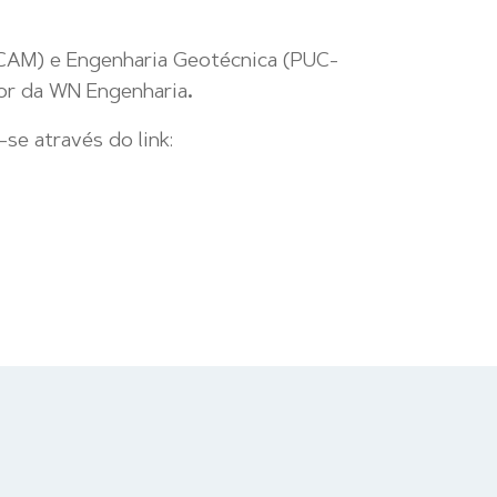
UCAM) e Engenharia Geotécnica (PUC-
dor da WN Engenharia
.
se através do link: