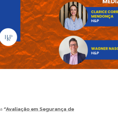
sa
“
Avaliação em Segurança de