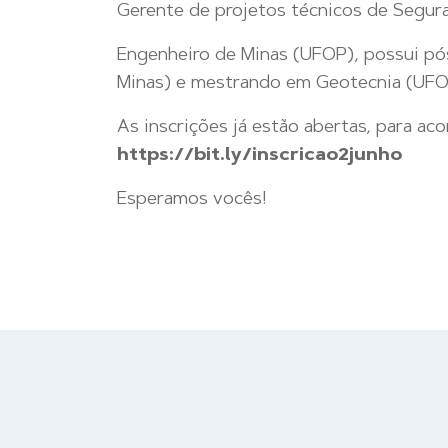
Gerente de projetos técnicos de Segur
Engenheiro de Minas (UFOP), possui p
Minas) e mestrando em Geotecnia (UFOP
As inscrições já estão abertas, para a
https://bit.ly/inscricao2junho
Esperamos vocês!