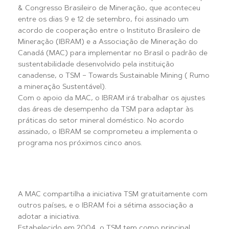
& Congresso Brasileiro de Mineração, que aconteceu
entre os dias 9 e 12 de setembro, foi assinado um
acordo de cooperação entre o Instituto Brasileiro de
Mineração (IBRAM) e a Associação de Mineração do
Canadá (MAC) para implementar no Brasil o padrão de
sustentabilidade desenvolvido pela instituição
canadense, o TSM – Towards Sustainable Mining ( Rumo
a mineração Sustentável).
Com o apoio da MAC, o IBRAM irá trabalhar os ajustes
das áreas de desempenho da TSM para adaptar às
práticas do setor mineral doméstico. No acordo
assinado, o IBRAM se comprometeu a implementa o
programa nos próximos cinco anos.
A MAC compartilha a iniciativa TSM gratuitamente com
outros países, e o IBRAM foi a sétima associação a
adotar a iniciativa.
Estabelecido em 2004, o TSM tem como principal