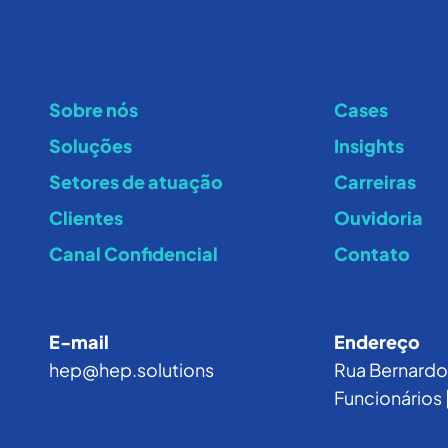
Sobre nós
Cases
Soluções
Insights
Setores de atuação
Carreiras
Clientes
Ouvidoria
Canal Confidencial
Contato
E-mail
Endereço
hep@hep.solutions
Rua Bernardo 
Funcionários