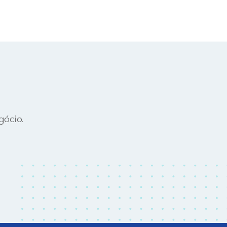
gócio.