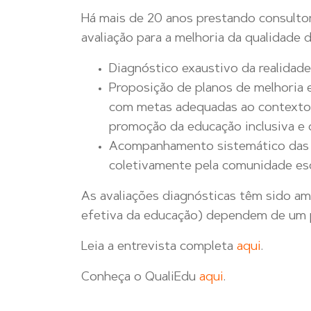
Há mais de 20 anos prestando consulto
avaliação para a melhoria da qualidade
Diagnóstico exaustivo da realidade
Proposição de planos de melhoria 
com metas adequadas ao contexto
promoção da educação inclusiva e q
Acompanhamento sistemático das a
coletivamente pela comunidade esc
As avaliações diagnósticas têm sido amp
efetiva da educação) dependem de um pr
Leia a entrevista completa
aqui
.
Conheça o QualiEdu
aqui
.