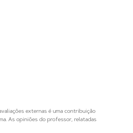
 avaliações externas é uma contribuição
rma. As opiniões do professor, relatadas