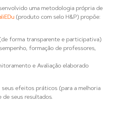
esenvolvido uma metodologia própria de
liEDu
(produto com selo H&P) propõe:
de forma transparente e participativa)
sempenho, formação de professores,
itoramento e Avaliação elaborado
 seus efeitos práticos (para a melhoria
 de seus resultados.