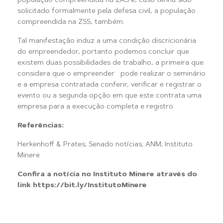
população compreendida na ZAS e, caso tenha sido
solicitado formalmente pela defesa civil, a população
compreendida na ZSS, também.
Tal manifestação induz a uma condição discricionária
do empreendedor, portanto podemos concluir que
existem duas possibilidades de trabalho, a primeira que
considera que o empreender pode realizar o seminário
e a empresa contratada conferir, verificar e registrar o
evento ou a segunda opção em que este contrata uma
empresa para a execução completa e registro.
Referências:
Herkenhoff & Prates; Senado notícias; ANM; Instituto
Minere
Confira a notícia no Instituto Minere através do
link https://bit.ly/InstitutoMinere