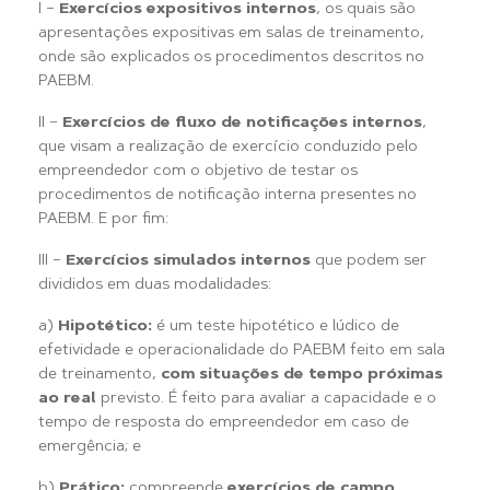
I –
Exercícios expositivos internos
, os quais são
apresentações expositivas em salas de treinamento,
onde são explicados os procedimentos descritos no
PAEBM.
II –
Exercícios de fluxo de notificações internos
,
que visam a realização de exercício conduzido pelo
empreendedor com o objetivo de testar os
procedimentos de notificação interna presentes no
PAEBM. E por fim:
III –
Exercícios simulados internos
que podem ser
divididos em duas modalidades:
a)
Hipotético:
é um teste hipotético e lúdico de
efetividade e operacionalidade do PAEBM feito em sala
de treinamento,
com situações de tempo próximas
ao real
previsto. É feito para avaliar a capacidade e o
tempo de resposta do empreendedor em caso de
emergência; e
b)
Prático:
compreende
exercícios de campo