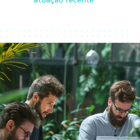
atuação recente