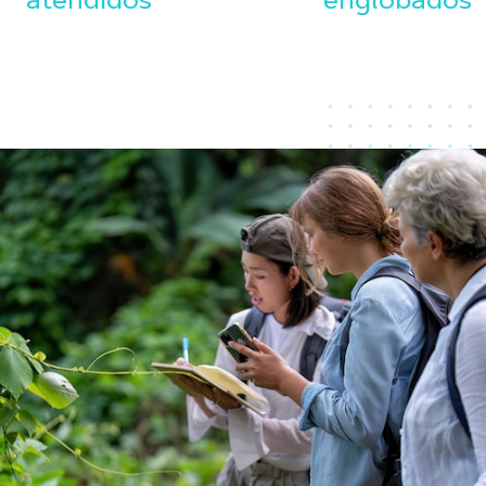
atendidos
englobados