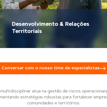
Desenvolvimento & Relações
Territoriais
Conversar com o nosso time de especialistas
multidisciplinar atua na gestão de riscos operacionais
ementando estratégias robustas para fortalecer empre
comunidades e territórios.