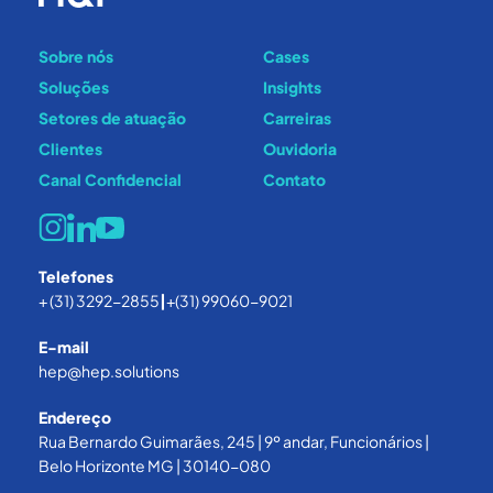
Sobre nós
Cases
Soluções
Insights
Setores de atuação
Carreiras
Clientes
Ouvidoria
Canal Confidencial
Contato
Telefones
+ (31) 3292-2855
|
+(31) 99060-9021
E-mail
hep@hep.solutions
Endereço
Rua Bernardo Guimarães, 245 | 9º andar, Funcionários |
Belo Horizonte MG | 30140-080